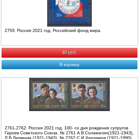
2759. Россия 2021 год. Российский фонд мира.
40 руб.
В корзину
2761-2762. Россия 2021 год. 100- со дня рождения супругов
Героев Советского Союза. № 2761 А.В.Соламатин(1921-1943),
Л.В.Литвиняк (1921-1943). № 2762 С.И.Харламов (1921-1990)