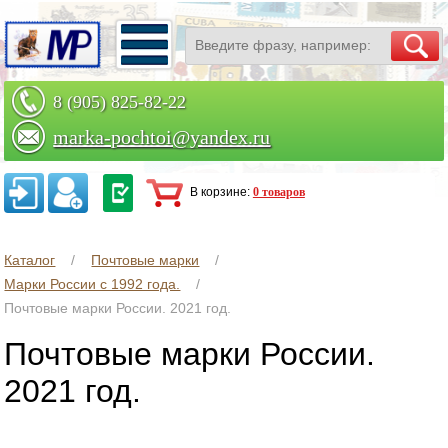
8 (905) 825-82-22
marka-pochtoi@yandex.ru
Заказать по телефону
В корзине:
0 товаров
Каталог
Почтовые марки
Марки России с 1992 года.
Почтовые марки России. 2021 год.
Почтовые марки России.
2021 год.