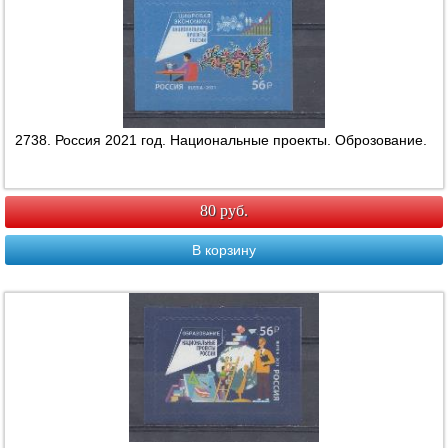
2738. Россия 2021 год. Национальные проекты. Оброзование.
80 руб.
В корзину