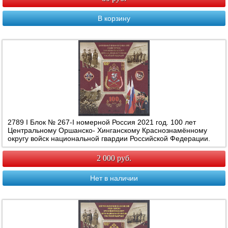
В корзину
2789 I Блок № 267-I номерной Россия 2021 год. 100 лет
Центральному Оршанско- Хинганскому Краснознамённому
округу войск национальной гвардии Российской Федерации.
Геральдический знак округа.
2 000 руб.
Нет в наличии